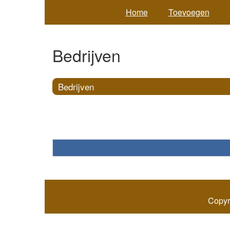
Home
Toevoegen
Bedrijven
Bedrijven
Copyr