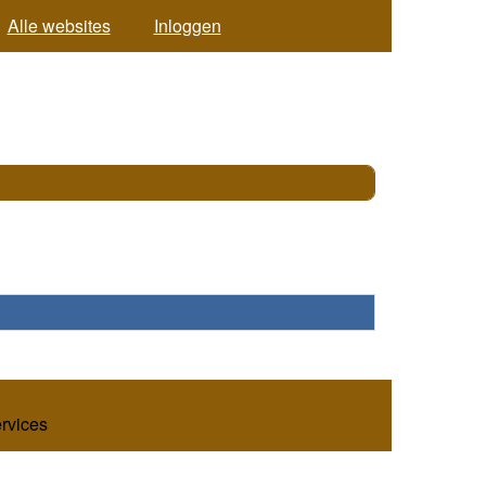
Alle websites
Inloggen
ervices